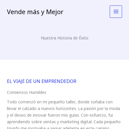
Ir
al
Vende más y Mejor
contenido
Nuestra Historia de Éxito
EL VIAJE DE UN EMPRENDEDOR
Comienzos Humildes
Todo comenzó en mi pequeño taller, donde soñaba con
llevar el calzado a nuevos horizontes. La pasión por la moda
y el deseo de innovar fueron mis guías. Con esfuerzo, fui
aprendiendo sobre ventas y marketing digital. Cada pequeño
triunfo me motivaba a seguir adelante en este camino.